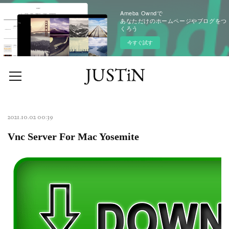
Ameba Owndで
あなただけのホームページやブログをつ
くろう
今すぐ試す
2021.10.02 00:39
Vnc Server For Mac Yosemite