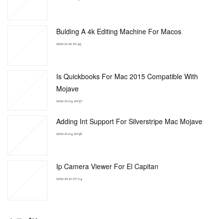
Bulding A 4k Editing Machine For Macos
2021.11.10 10:45
Is Quickbooks For Mac 2015 Compatible With
Mojave
2021.11.04 20:57
Adding Int Support For Silverstripe Mac Mojave
2021.11.04 20:56
Ip Camera Viewer For El Capitan
2021.10.11 07:14