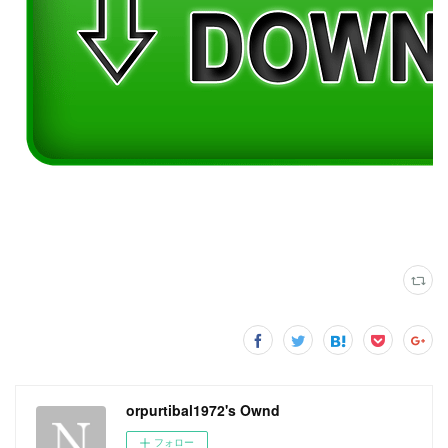
orpurtibal1972's Ownd
フォロー