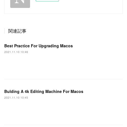
関連記事
Best Practice For Upgrading Macos
2021.11.10 10:46
Bulding A 4k Editing Machine For Macos
2021.11.10 10:45