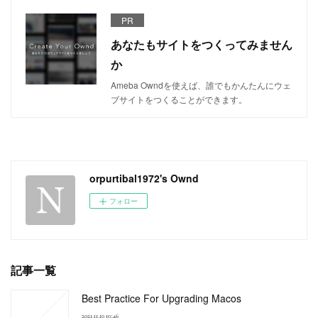
PR
あなたもサイトをつくってみません
か
Ameba Owndを使えば、誰でもかんたんにウェ
ブサイトをつくることができます。
orpurtibal1972's Ownd
フォロー
記事一覧
Best Practice For Upgrading Macos
2021.11.10 10:46