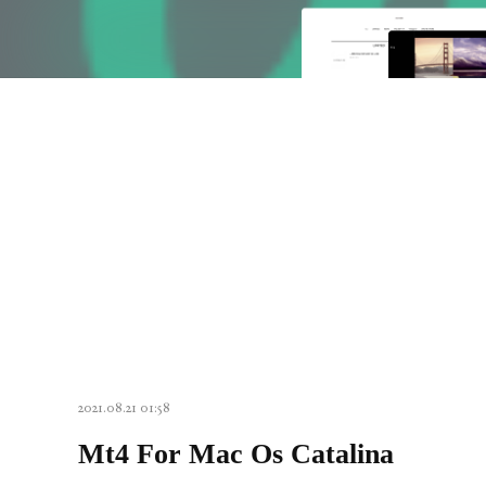
2021.08.21 01:58
Mt4 For Mac Os Catalina