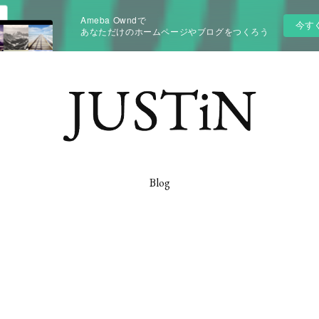
Ameba Owndで
今す
あなただけのホームページやブログをつくろう
Blog