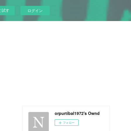
ぐ試す
ログイン
orpurtibal1972's Ownd
フォロー