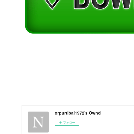
orpurtibal1972's Ownd
フォロー