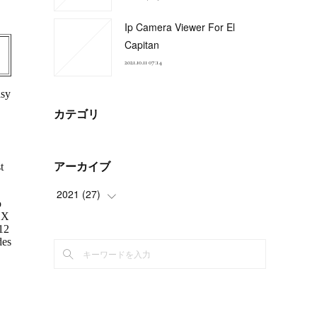
Ip Camera Viewer For El
Capitan
2021.10.11 07:14
カテゴリ
アーカイブ
2021
(
27
)
(
4
)
(
5
)
(
4
)
(
6
)